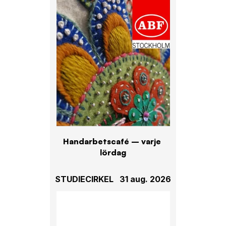
Handarbetscafé – varje 
lördag
STUDIECIRKEL
31 aug. 2026