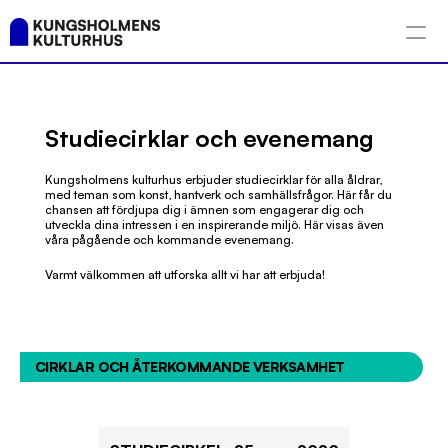
Studiecirklar och evenemang
Kungsholmens kulturhus erbjuder studiecirklar för alla åldrar, 
med teman som konst, hantverk och samhällsfrågor. Här får du 
chansen att fördjupa dig i ämnen som engagerar dig och 
utveckla dina intressen i en inspirerande miljö. Här visas även 
våra pågående och kommande evenemang. 
Varmt välkommen att utforska allt vi har att erbjuda!
CIRKLAR OCH ÅTERKOMMANDE VERKSAMHET