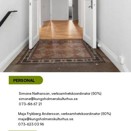
PERSONAL 
Simone Nathanson, verksamhetskoordinator (50%)
simone@kungsholmenskulturhus.se
073-616 67 21
Maja Frykberg Andersson, verksamhetskoordinator (50%)
maja@kungsholmenskulturhus.se
073-623 03 96