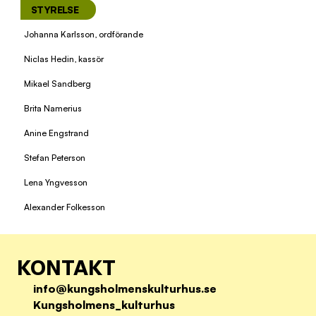
STYRELSE
Johanna Karlsson, ordförande
Niclas Hedin, kassör
Mikael Sandberg
Brita Namerius
Anine Engstrand
Stefan Peterson
Lena Yngvesson
Alexander Folkesson
KONTAKT
info@kungsholmenskulturhus.se
Kungsholmens_kulturhus