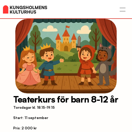
Teaterkurs för barn 8-12 år
Torsdagar kl. 18.15-19.15
Start: 11 september
Pris: 2 000 kr