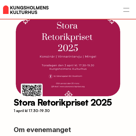
Stora Retorikpriset 2025
1 april kl 17.30-19.30
Om evenemanget