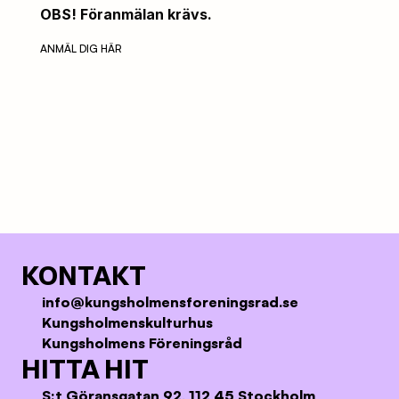
OBS! Föranmälan krävs.
ANMÄL DIG HÄR
KONTAKT
info@kungsholmensforeningsrad.se
Kungsholmenskulturhus
Kungsholmens Föreningsråd
HITTA HIT
S:t Göransgatan 92, 112 45 Stockholm