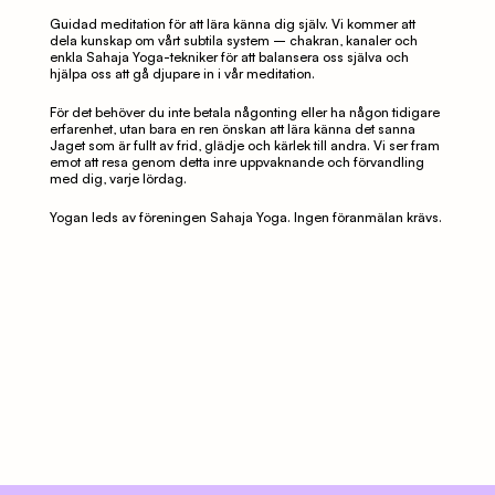
Guidad meditation för att lära känna dig själv. Vi kommer att 
dela kunskap om vårt subtila system – chakran, kanaler och 
enkla Sahaja Yoga-tekniker för att balansera oss själva och 
hjälpa oss att gå djupare in i vår meditation.
För det behöver du inte betala någonting eller ha någon tidigare 
erfarenhet, utan bara en ren önskan att lära känna det sanna 
Jaget som är fullt av frid, glädje och kärlek till andra. Vi ser fram 
emot att resa genom detta inre uppvaknande och förvandling 
med dig, varje lördag.
Yogan leds av föreningen Sahaja Yoga. Ingen föranmälan krävs.