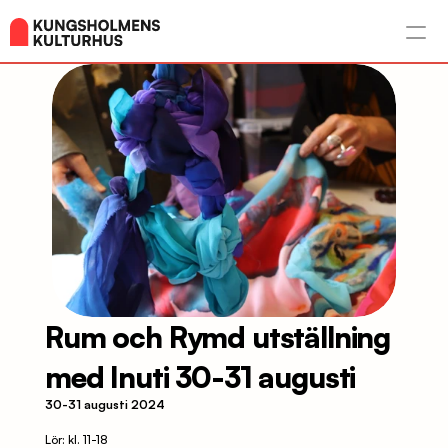
Rum och Rymd utställning 
med Inuti 30-31 augusti
30-31 augusti 2024
Lör: kl. 11-18