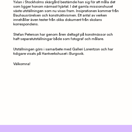
Yxlan i Stockholms skärgård bestämde han sig för att måla det 
som ligger honom närmast hjärtat. I det gamla missionshuset 
växte utställningen som nu visas fram. Insiprationen kommer från 
Bauhausrörelsen och konstruktivismen. Ett antal av verken 
innehåller även texter från olika dokument från skolans 
korrespondens. 
Stefan Peterson har genom åren deltagit på konstmässor och 
haft separatutställningar både som fotograf och målare. 
Utställningen görs i samarbete med Galleri Lorentzon och har 
tidigare visats på Hantverkshuset i Burgsvik. 
Välkomna!