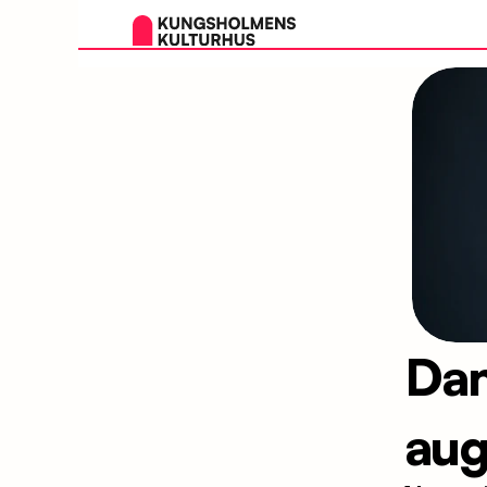
Dan
aug