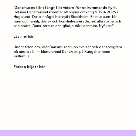
Dansmuseet är stängt tills vidare för en kommande flytt. 
Det nya Dansmuseet kommer att öppna omkring 2028/2029 i 
Hagalund. Det blir något helt nytt i Stockholm. Ett museum  för 
barn och familj, dans- och konstintresserade, lekfulla vuxna och 
alla andra. Dans, rörelse och glädje står i centrum. Nyfiken? 
Läs mer här!
Under tiden erbjuder Dansmuseet upplevelser och dansprogram 
på andra sätt – bland annat Danskroki på Kungsholmens 
Kulturhus.
Förköp biljett här.