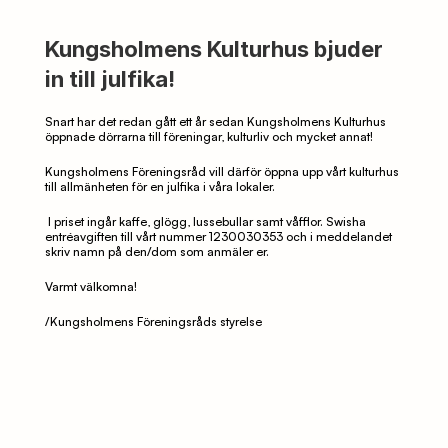
Kungsholmens Kulturhus bjuder 
in till julfika!
Snart har det redan gått ett år sedan Kungsholmens Kulturhus 
öppnade dörrarna till föreningar, kulturliv och mycket annat!
Kungsholmens Föreningsråd vill därför öppna upp vårt kulturhus 
till allmänheten för en julfika i våra lokaler. 
I priset ingår kaffe, glögg, lussebullar samt våfflor. Swisha 
entréavgiften till vårt nummer 1230030353 och i meddelandet 
skriv namn på den/dom som anmäler er.
Varmt välkomna!
/Kungsholmens Föreningsråds styrelse